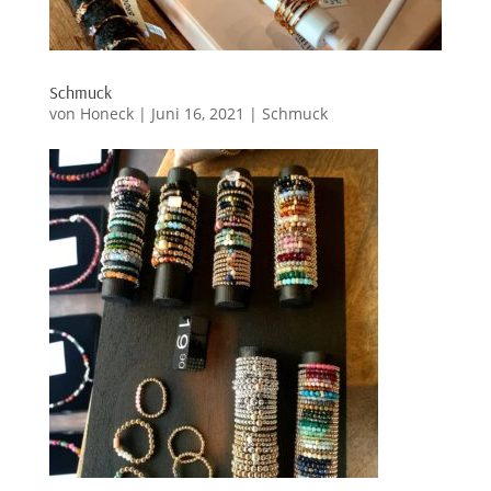
Schmuck
von
Honeck
|
Juni 16, 2021
|
Schmuck