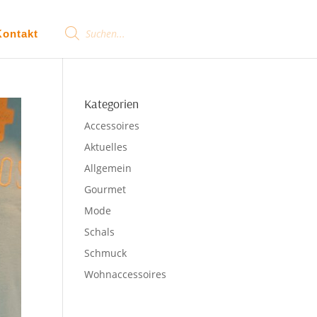
Products
Kontakt
search
Kategorien
Accessoires
Aktuelles
Allgemein
Gourmet
Mode
Schals
Schmuck
Wohnaccessoires