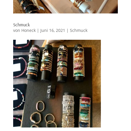
Schmuck
von
Honeck
|
Juni 16, 2021
|
Schmuck