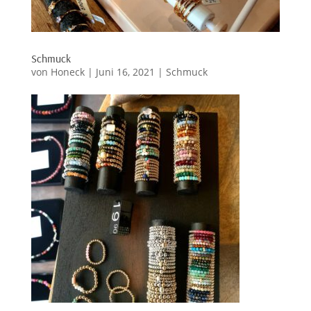
Schmuck
von
Honeck
|
Juni 16, 2021
|
Schmuck