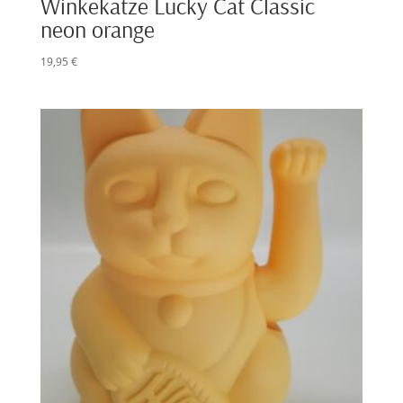
Winkekatze Lucky Cat Classic
neon orange
19,95
€