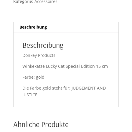
Kategorie:
Accessoires
Edition
gold
Menge
Beschreibung
Beschreibung
Donkey Products
Winkekatze Lucky Cat Special Edition 15 cm
Farbe: gold
Die Farbe gold steht für: JUDGEMENT AND
JUSTICE
Ähnliche Produkte