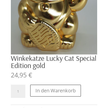
Winkekatze Lucky Cat Special
Edition gold
24,95
€
Winkekatze
In den Warenkorb
Lucky
Cat
Special