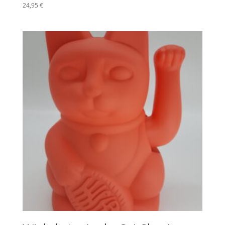
24,95
€