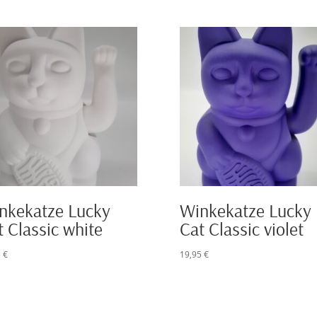
nkekatze Lucky
Winkekatze Lucky
t Classic white
Cat Classic violet
5
€
19,95
€