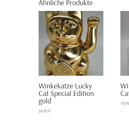
Ähnliche Produkte
Winkekatze Lucky
Wi
Cat Special Edition
Ca
gold
19,9
24,95
€