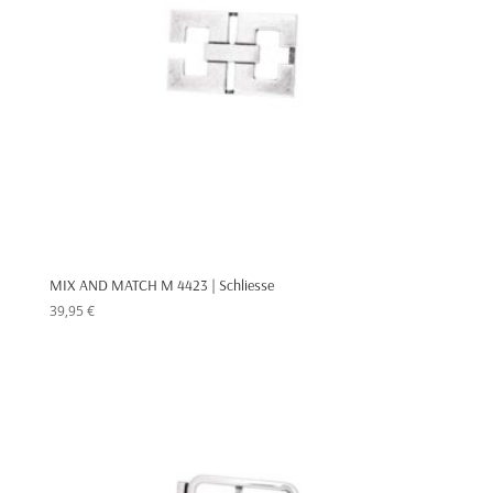
MIX AND MATCH M 4423 | Schliesse
39,95
€