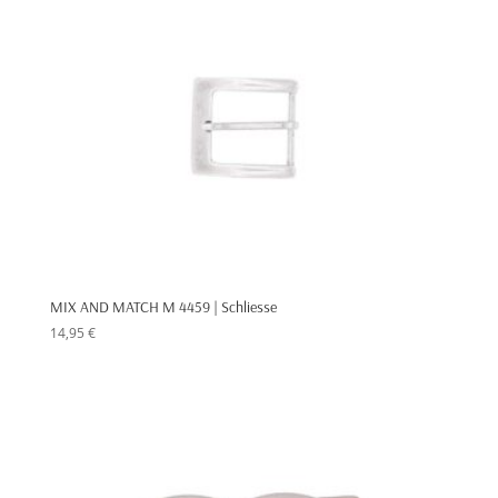
MIX AND MATCH M 4459 | Schliesse
14,95
€