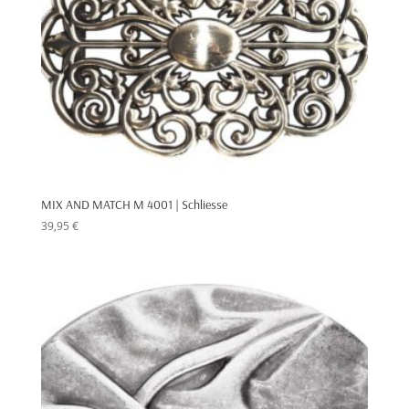
MIX AND MATCH M 4001 | Schliesse
39,95
€