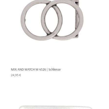
MIX AND MATCH M 4526 | Schliesse
24,95
€