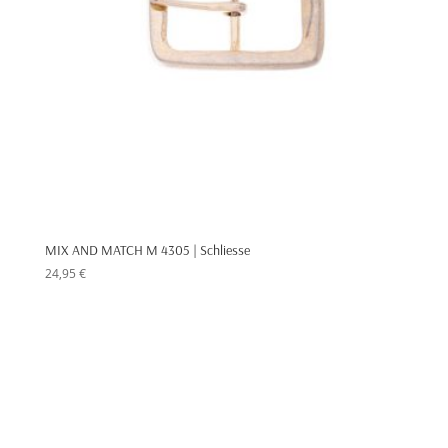
MIX AND MATCH M 4305 | Schliesse
24,95
€