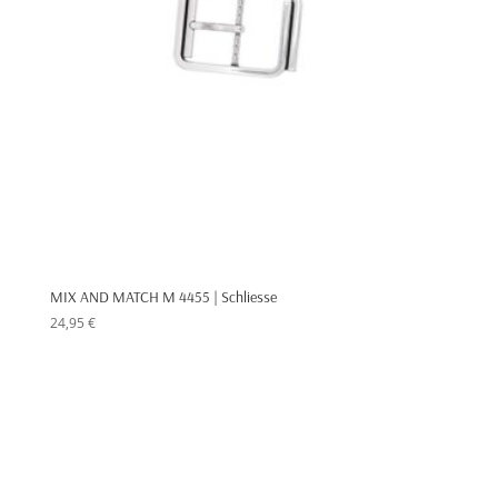
MIX AND MATCH M 4455 | Schliesse
24,95
€